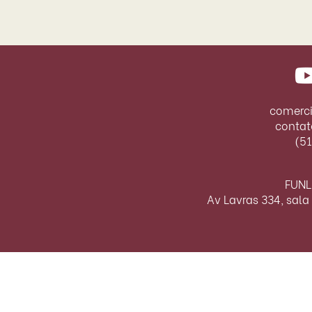
comerci
contat
(5
FUNL
Av Lavras 334, sala 