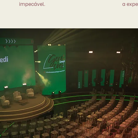
impecável.
a expe