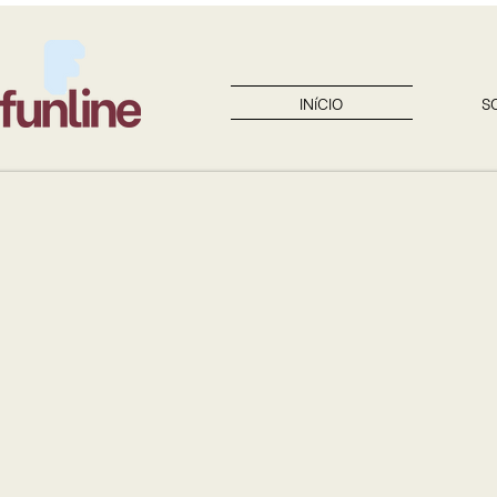
INíCIO
S