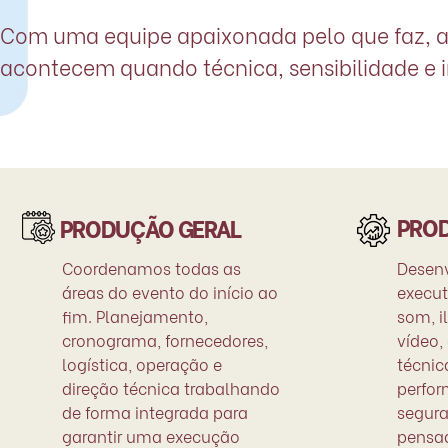
Com uma equipe apaixonada pelo que faz, a 
acontecem quando técnica, sensibilidade e 
PRO
PRODUÇÃO GERAL
Coordenamos todas as
Desen
áreas do evento do início ao
execut
fim. Planejamento,
som, i
cronograma, fornecedores,
vídeo,
logística, operação e
técni
direção técnica trabalhando
perfor
de forma integrada para
segura
garantir uma execução
pensad